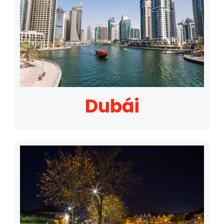
Dubái