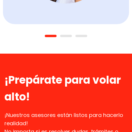
¡Prepárate para volar
alto!
¡Nuestros asesores están listos para hacerlo
realidad!
No importa si es resolver dudas, trámites o