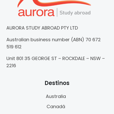
AURORA STUDY ABROAD PTY LTD
Australian business number (ABN) 70 672
519 612
Unit 801 35 GEORGE ST – ROCKDALE – NSW –
2216
Destinos
Australia
Canadá