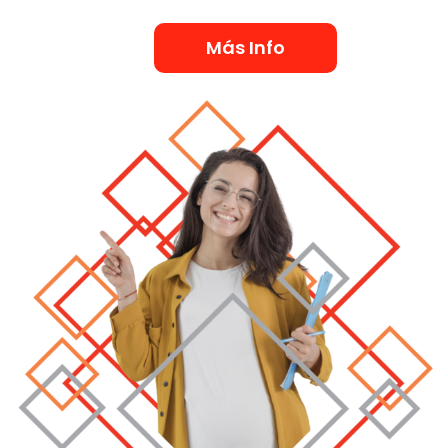
Más Info