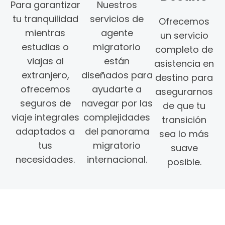
Para garantizar
Nuestros
tu tranquilidad
servicios de
Ofrecemos
mientras
agente
un servicio
estudias o
migratorio
completo de
viajas al
están
asistencia en
extranjero,
diseñados para
destino para
ofrecemos
ayudarte a
asegurarnos
seguros de
navegar por las
de que tu
viaje integrales
complejidades
transición
adaptados a
del panorama
sea lo más
tus
migratorio
suave
necesidades.
internacional.
posible.