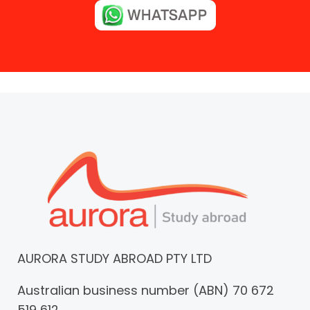
AURORA STUDY ABROAD PTY LTD
Australian business number (ABN) 70 672
519 612