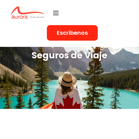
Escribenos
Seguros de Viaje