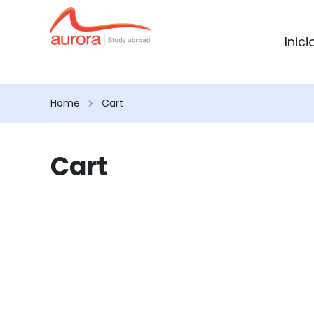
Inici
Home
Cart
Cart