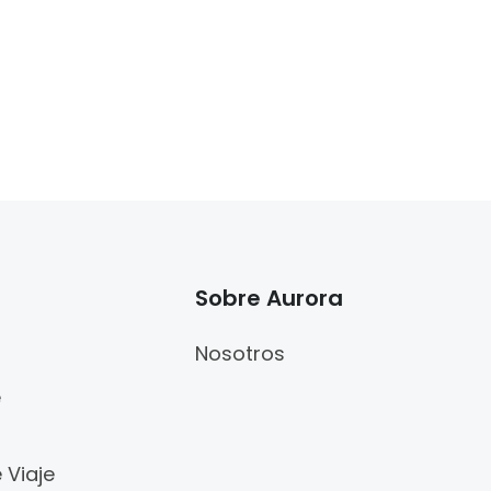
Sobre Aurora
Nosotros
e
 Viaje