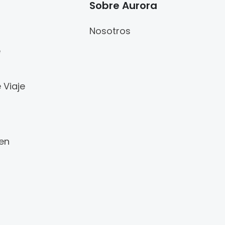
Sobre Aurora
Nosotros
e
 Viaje
 en