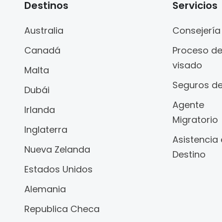
Destinos
Servicios
Australia
Consejería
Canadá
Proceso d
visado
Malta
Seguros de
Dubái
Agente
Irlanda
Migratorio
Inglaterra
Asistencia
Nueva Zelanda
Destino
Estados Unidos
Alemania
Republica Checa