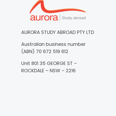
AURORA STUDY ABROAD PTY LTD
Australian business number
(ABN) 70 672 519 612
Unit 801 35 GEORGE ST –
ROCKDALE – NSW – 2216