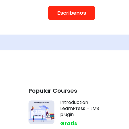
Escribenos
Popular Courses
Introduction
LearnPress – LMS
plugin
Gratis