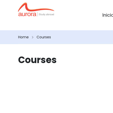
Inici
Home
Courses
Courses