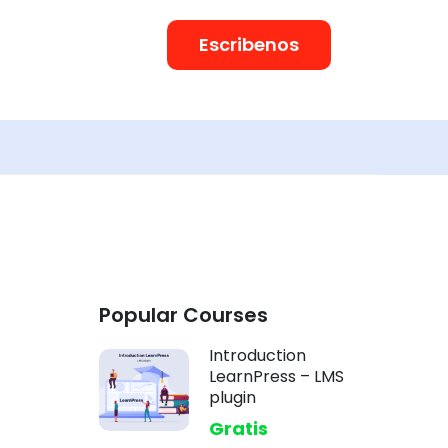
Escribenos
Popular Courses
Introduction
LearnPress – LMS
plugin
Gratis