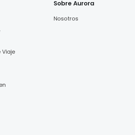
Sobre Aurora
Nosotros
e
 Viaje
 en