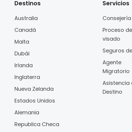
Destinos
Servicios
Australia
Consejería
Canadá
Proceso d
visado
Malta
Seguros de
Dubái
Agente
Irlanda
Migratorio
Inglaterra
Asistencia
Nueva Zelanda
Destino
Estados Unidos
Alemania
Republica Checa