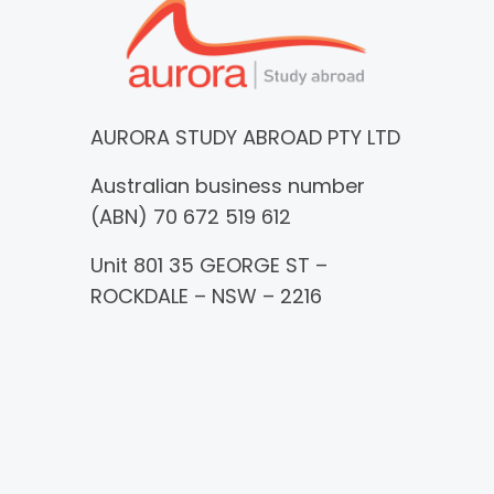
AURORA STUDY ABROAD PTY LTD
Australian business number
(ABN) 70 672 519 612
Unit 801 35 GEORGE ST –
ROCKDALE – NSW – 2216