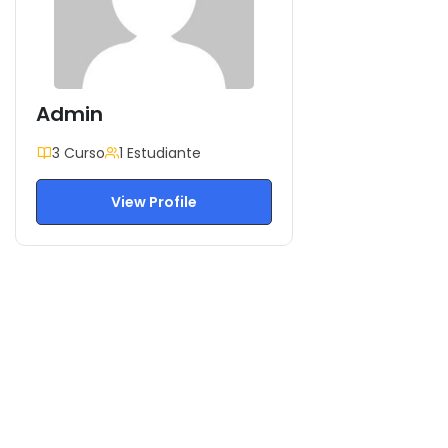
Admin
3 Curso
1 Estudiante
View Profile