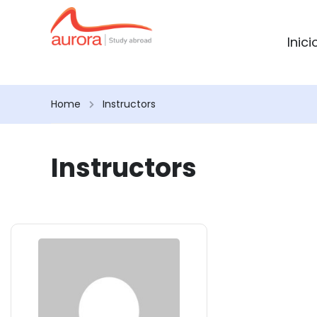
Inici
Home
Instructors
Instructors