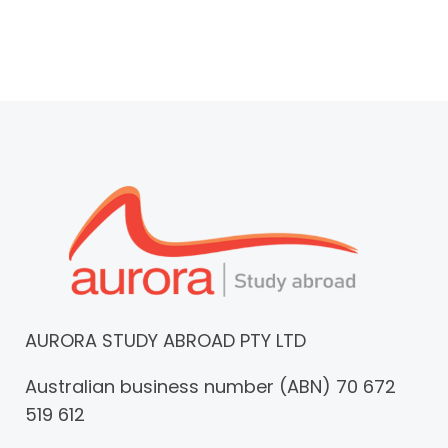
AURORA STUDY ABROAD PTY LTD
Australian business number (ABN) 70 672
519 612