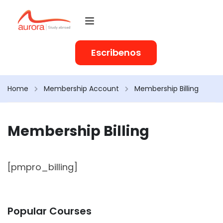
Escribenos
Home
Membership Account
Membership Billing
Membership Billing
[pmpro_billing]
Popular Courses