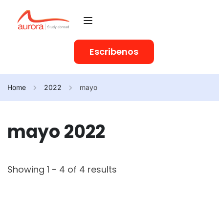
Escribenos
Home
2022
mayo
mayo 2022
Showing 1 - 4 of 4 results