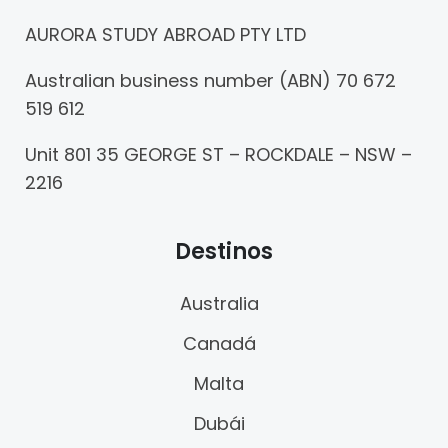
AURORA STUDY ABROAD PTY LTD
Australian business number (ABN) 70 672
519 612
Unit 801 35 GEORGE ST – ROCKDALE – NSW –
2216
Destinos
Australia
Canadá
Malta
Dubái