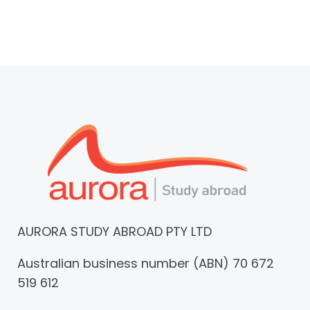
AURORA STUDY ABROAD PTY LTD
Australian business number (ABN) 70 672
519 612