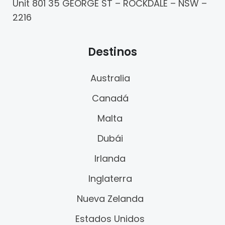
Unit 801 35 GEORGE ST – ROCKDALE – NSW –
2216
Destinos
Australia
Canadá
Malta
Dubái
Irlanda
Inglaterra
Nueva Zelanda
Estados Unidos