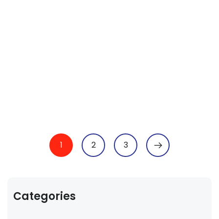
1
2
3
Categories