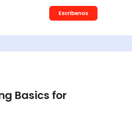
Escribenos
g Basics for