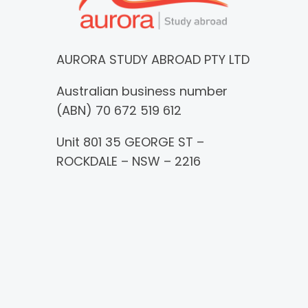
AURORA STUDY ABROAD PTY LTD
Australian business number
(ABN) 70 672 519 612
Unit 801 35 GEORGE ST –
ROCKDALE – NSW – 2216