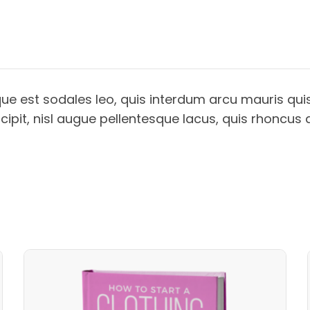
que est sodales leo, quis interdum arcu mauris quis
cipit, nisl augue pellentesque lacus, quis rhoncus