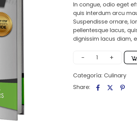
In congue, odio eget ef
quis interdum arcu maur
Suspendisse ornare, lor
pellentesque lacus, qu
dignissim lacus diam, e
-
+
Categoría:
Culinary
Share: