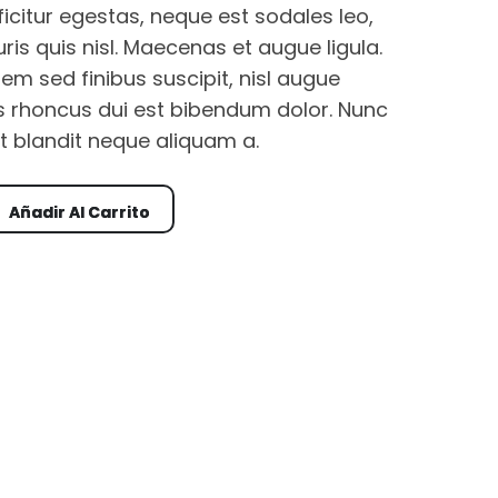
ficitur egestas, neque est sodales leo,
is quis nisl. Maecenas et augue ligula.
em sed finibus suscipit, nisl augue
is rhoncus dui est bibendum dolor. Nunc
t blandit neque aliquam a.
Añadir Al Carrito