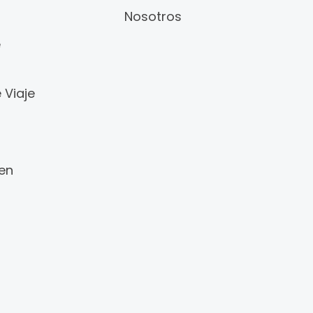
Nosotros
e
 Viaje
 en