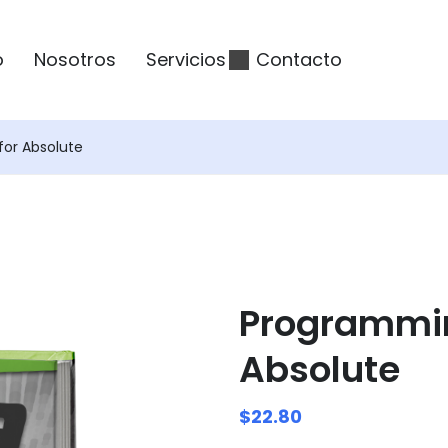
o
Nosotros
Servicios
Contacto
for Absolute
Programmin
Absolute
$
22.80