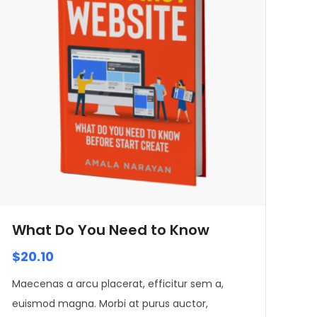
What Do You Need to Know
$
20.10
Maecenas a arcu placerat, efficitur sem a,
euismod magna. Morbi at purus auctor,