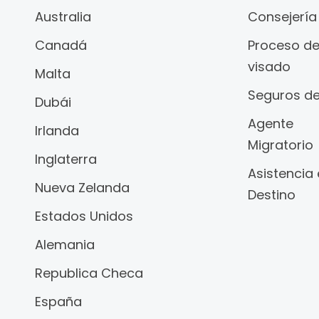
Australia
Consejería
Canadá
Proceso d
visado
Malta
Seguros de
Dubái
Agente
Irlanda
Migratorio
Inglaterra
Asistencia
Nueva Zelanda
Destino
Estados Unidos
Alemania
Republica Checa
España