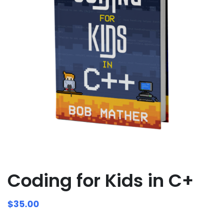
Coding for Kids in C+
$
35.00