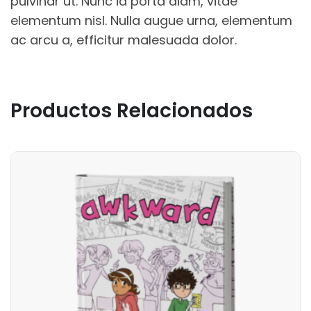
pulvinar ut. Nunc id porta diam, vitae
elementum nisl. Nulla augue urna, elementum
ac arcu a, efficitur malesuada dolor.
Productos Relacionados