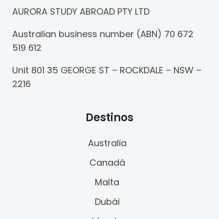
AURORA STUDY ABROAD PTY LTD
Australian business number (ABN) 70 672
519 612
Unit 801 35 GEORGE ST – ROCKDALE – NSW –
2216
Destinos
Australia
Canadá
Malta
Dubái