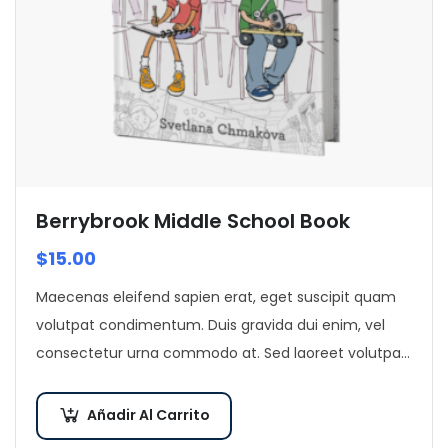
Berrybrook Middle School Book
$
15.00
Maecenas eleifend sapien erat, eget suscipit quam
volutpat condimentum. Duis gravida dui enim, vel
consectetur urna commodo at. Sed laoreet volutpat
venenatis.
Añadir Al Carrito