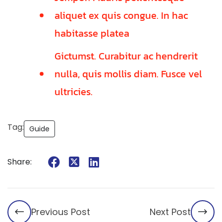
aliquet ex quis congue. In hac
habitasse platea
Gictumst. Curabitur ac hendrerit
nulla, quis mollis diam. Fusce vel
ultricies.
Tag:
Guide
Share:
Previous Post
Next Post