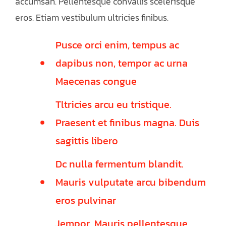
accumsan. Pellentesque convallis scelerisque
eros. Etiam vestibulum ultricies finibus.
Pusce orci enim, tempus ac
dapibus non, tempor ac urna
Maecenas congue
Tltricies arcu eu tristique.
Praesent et finibus magna. Duis
sagittis libero
Dc nulla fermentum blandit.
Mauris vulputate arcu bibendum
eros pulvinar
Jempor. Mauris pellentesque