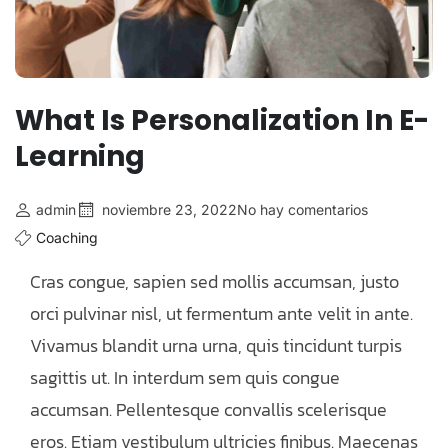
What Is Personalization In E-
Learning
admin
noviembre 23, 2022
No hay comentarios
Coaching
Cras congue, sapien sed mollis accumsan, justo
orci pulvinar nisl, ut fermentum ante velit in ante.
Vivamus blandit urna urna, quis tincidunt turpis
sagittis ut. In interdum sem quis congue
accumsan. Pellentesque convallis scelerisque
eros. Etiam vestibulum ultricies finibus. Maecenas