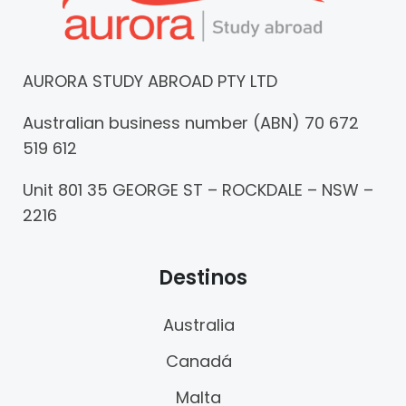
AURORA STUDY ABROAD PTY LTD
Australian business number (ABN) 70 672
519 612
Unit 801 35 GEORGE ST – ROCKDALE – NSW –
2216
Destinos
Australia
Canadá
Malta